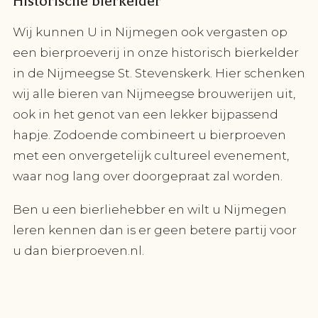
Historische bierkelder
Wij kunnen U in Nijmegen ook vergasten op
een bierproeverij in onze historisch bierkelder
in de Nijmeegse St. Stevenskerk. Hier schenken
wij alle bieren van Nijmeegse brouwerijen uit,
ook in het genot van een lekker bijpassend
hapje. Zodoende combineert u bierproeven
met een onvergetelijk cultureel evenement,
waar nog lang over doorgepraat zal worden.
Ben u een bierliehebber en wilt u Nijmegen
leren kennen dan is er geen betere partij voor
u dan bierproeven.nl.